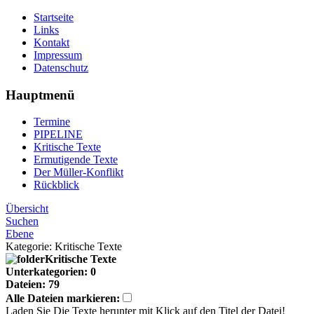
Startseite
Links
Kontakt
Impressum
Datenschutz
Hauptmenü
Termine
PIPELINE
Kritische Texte
Ermutigende Texte
Der Müller-Konflikt
Rückblick
Übersicht
Suchen
Ebene
Kategorie: Kritische Texte
Kritische Texte
Unterkategorien: 0
Dateien: 79
Alle Dateien markieren:
Laden Sie Die Texte herunter mit Klick auf den Titel der Datei!