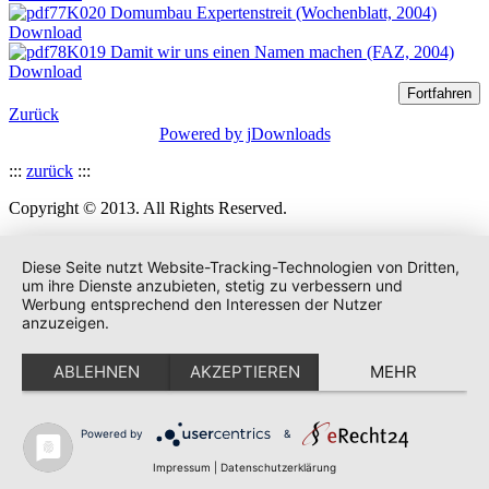
K020 Domumbau Expertenstreit (Wochenblatt, 2004)
Download
K019 Damit wir uns einen Namen machen (FAZ, 2004)
Download
Zurück
Powered by jDownloads
:::
zurück
:::
Copyright © 2013. All Rights Reserved.
Diese Seite nutzt Website-Tracking-Technologien von Dritten,
um ihre Dienste anzubieten, stetig zu verbessern und
Werbung entsprechend den Interessen der Nutzer
anzuzeigen.
ABLEHNEN
AKZEPTIEREN
MEHR
Powered by
&
Impressum
|
Datenschutzerklärung