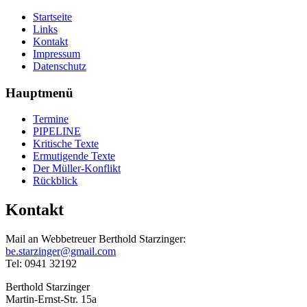
Startseite
Links
Kontakt
Impressum
Datenschutz
Hauptmenü
Termine
PIPELINE
Kritische Texte
Ermutigende Texte
Der Müller-Konflikt
Rückblick
Kontakt
Mail an Webbetreuer Berthold Starzinger:
be.starzinger@gmail.com
Tel: 0941 32192
Berthold Starzinger
Martin-Ernst-Str. 15a