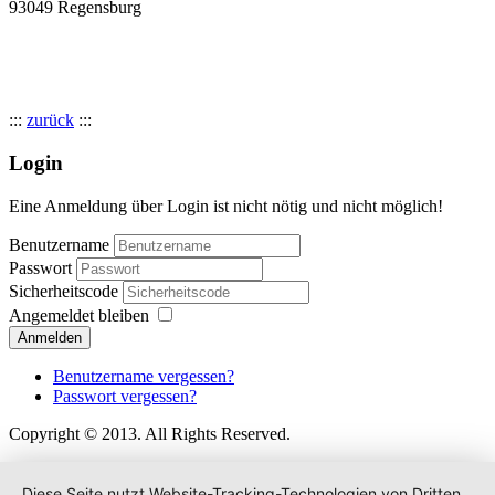
93049 Regensburg
:::
zurück
:::
Login
Eine Anmeldung über Login ist nicht nötig und nicht möglich!
Benutzername
Passwort
Sicherheitscode
Angemeldet bleiben
Anmelden
Benutzername vergessen?
Passwort vergessen?
Copyright © 2013. All Rights Reserved.
Diese Seite nutzt Website-Tracking-Technologien von Dritten,